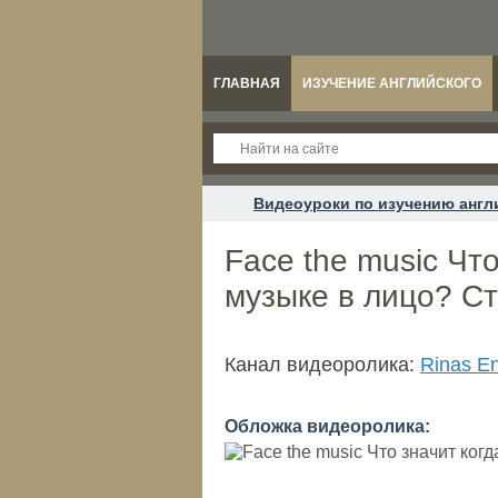
ГЛАВНАЯ
ИЗУЧЕНИЕ АНГЛИЙСКОГО
Видеоуроки по изучению англ
Face the music Чт
музыке в лицо? Ст
Канал видеоролика:
Rinas En
Обложка видеоролика: