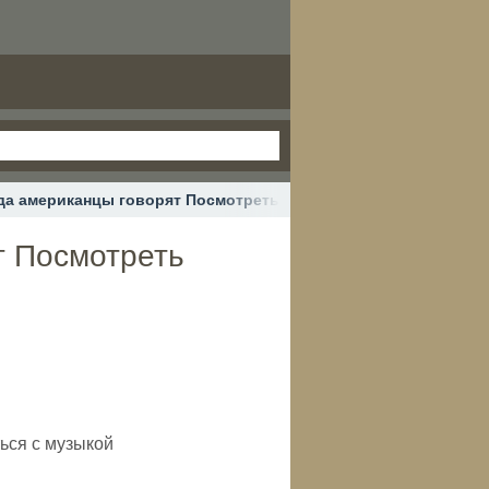
огда американцы говорят Посмотреть музыке в лицо? Столкнут
т Посмотреть