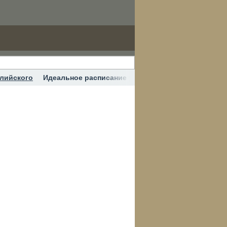
глийского
Идеальное расписание учителя