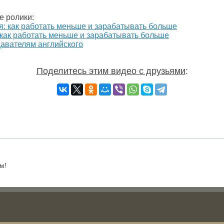
е ролики:
 как работать меньше и зарабатывать больше
давателям английского
Поделитесь этим видео с друзьями
:
м!