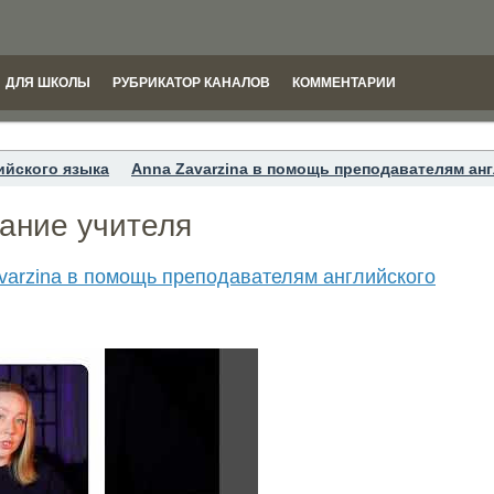
ДЛЯ ШКОЛЫ
РУБРИКАТОР КАНАЛОВ
КОММЕНТАРИИ
ийского языка
Anna Zavarzina в помощь преподавателям ан
ание учителя
varzina в помощь преподавателям английского