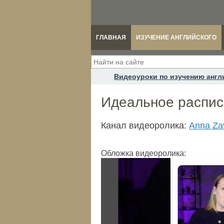
ГЛАВНАЯ
ИЗУЧЕНИЕ АНГЛИЙСКОГО
Видеоуроки по изучению англ
Идеальное распис
Канал видеоролика:
Anna Za
Обложка видеоролика: