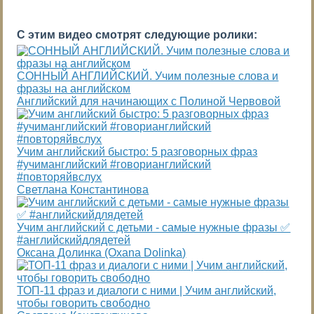
С этим видео смотрят следующие ролики:
СОННЫЙ АНГЛИЙСКИЙ. Учим полезные слова и
фразы на английском
Английский для начинающих с Полиной Червовой
Учим английский быстро: 5 разговорных фраз
#учиманглийский #говорианглийский
#повторяйвслух
Светлана Константинова
Учим английский с детьми - самые нужные фразы ✅
#английскийдлядетей
Оксана Долинка (Oxana Dolinka)
ТОП-11 фраз и диалоги с ними | Учим английский,
чтобы говорить свободно