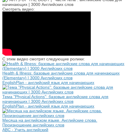
Смотреть видео:
С этим видео смотрят следующие ролики:
Health & Illness: базовые английские слова для начинающих
(Elementary) | 3000 Английских слов
EnglishPlan - английский язык для начинающих
Тема "Physical Actions": базовые английские слова для
начинающих | 3000 Английских слов
EnglishPlan - английский язык для начинающих
Месяца на английском языке. Английские слова.
Произношение английских слов
ABC - Учить английский