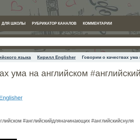
ДЛЯ ШКОЛЫ
РУБРИКАТОР КАНАЛОВ
КОММЕНТАРИИ
ийского языка
Кирилл Englisher
Говорим о качествах ума
вах ума на английском #английск
Englisher