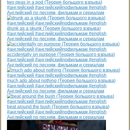
two peas in a pod (Теория большого взрыва)
#английский #английскийпофильмам #english
Английский по песням, фильмам и сериалам
drunk as a skunk (Теория большого взрыва)
#английский #английскийпофильмам #english
Английский по песням, фильмам и сериалам
accidentally on purpose (Теория большого взрыва)
#английский #английскийпофильмам #english
Английский по песням, фильмам и сериалам
much ado about nothing (Теория большого взрыва)
#английский #английскийпофильмам #english
Английский по песням, фильмам и сериалам
beat around the bush (Теория большого взрыва)
#английский #английскийпофильмам #english
Английский по песням, фильмам и сериалам