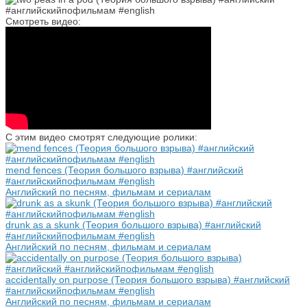
Смотреть видео:
С этим видео смотрят следующие ролики:
mend fences (Теория большого взрыва) #английский
#английскийпофильмам #english
Английский по песням, фильмам и сериалам
drunk as a skunk (Теория большого взрыва) #английский
#английскийпофильмам #english
Английский по песням, фильмам и сериалам
accidentally on purpose (Теория большого взрыва) #английский
#английскийпофильмам #english
Английский по песням, фильмам и сериалам