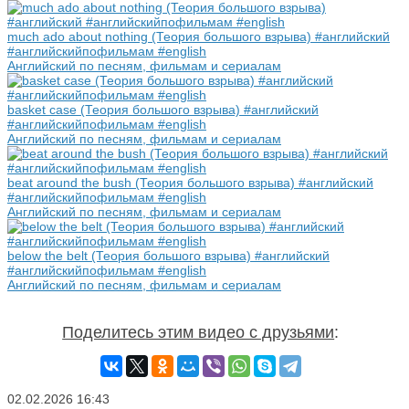
much ado about nothing (Теория большого взрыва) #английский
#английскийпофильмам #english
Английский по песням, фильмам и сериалам
basket case (Теория большого взрыва) #английский
#английскийпофильмам #english
Английский по песням, фильмам и сериалам
beat around the bush (Теория большого взрыва) #английский
#английскийпофильмам #english
Английский по песням, фильмам и сериалам
below the belt (Теория большого взрыва) #английский
#английскийпофильмам #english
Английский по песням, фильмам и сериалам
Поделитесь этим видео с друзьями
:
02.02.2026
16:43