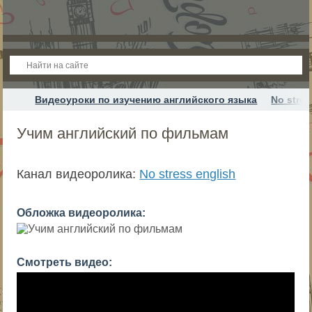
Видеоуроки по изучению английского языка
No stres
Учим английский по фильмам
Канал видеоролика:
No stress english
Обложка видеоролика:
Смотреть видео: