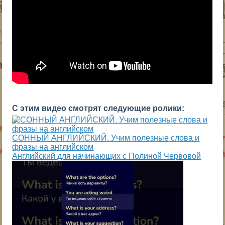
С этим видео смотрят следующие ролики:
СОННЫЙ АНГЛИЙСКИЙ. Учим полезные слова и
фразы на английском
Английский для начинающих с Полиной Червовой