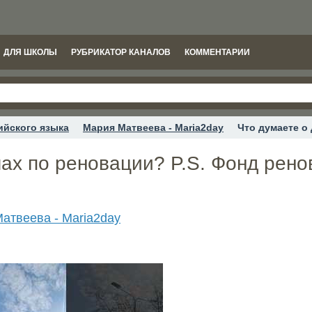
ДЛЯ ШКОЛЫ
РУБРИКАТОР КАНАЛОВ
КОММЕНТАРИИ
ийского языка
Мария Матвеева - Maria2day
Что думаете о
мах по реновации? P.S. Фонд рен
атвеева - Maria2day