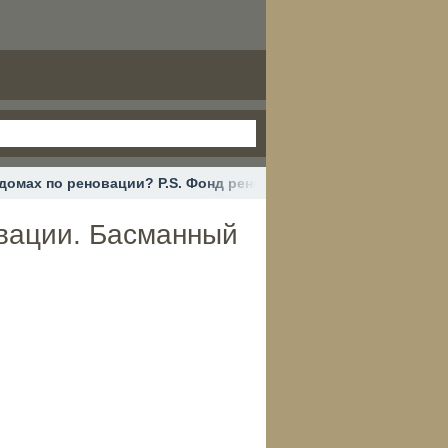
 домах по реновации? P.S. Фонд реновации. Басманный район.
овации. Басманный