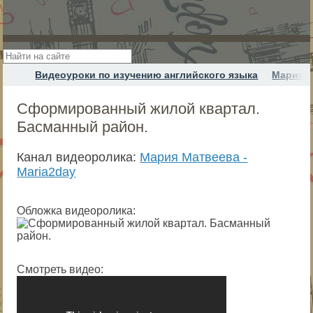
Видеоуроки по изучению английского языка
Мария М
Сформированный жилой квартал.
Басманный район.
Канал видеоролика:
Мария Матвеева -
Maria2day
Обложка видеоролика:
Смотреть видео: