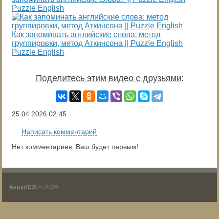
Puzzle English
Как запоминать английские слова: метод
группировки, метод Аткинсона || Puzzle English
Puzzle English
Поделитесь этим видео с друзьями
:
25.04.2026
02:45
Написать комментарий
Нет комментариев. Ваш будет первым!
АнглоSOS
© 2026