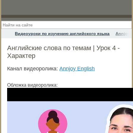
Видеоуроки по изучению английского языка
Annjoy 
Английские слова по темам | Урок 4 -
Характер
Канал видеоролика:
Annjoy English
Обложка видеоролика: