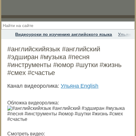
Видеоуроки по изучению английского языка
Ульяна 
#английскийязык #английский
#эдширан #музыка #песня
#инструменты #юмор #шутки #жизнь
#смех #счастье
Канал видеоролика:
Ульяна English
Обложка видеоролика:
Смотреть видео: