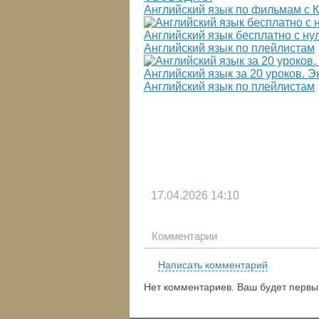
Английский язык по фильмам с 
Английский язык бесплатно с ну
Английский язык по плейлистам
Английский язык за 20 уроков. Эк
Английский язык по плейлистам
17.04.2026
14:10
Комментарии
Написать комментарий
Нет комментариев. Ваш будет первы