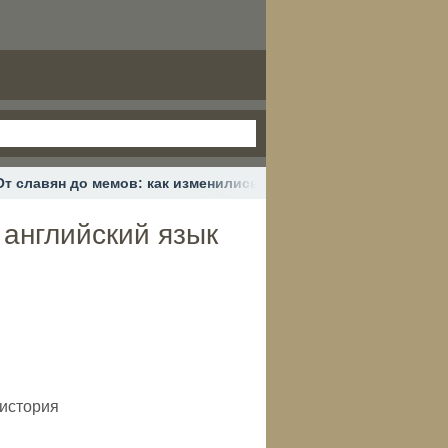
От славян до мемов: как изменились русский язык и английский
 английский язык