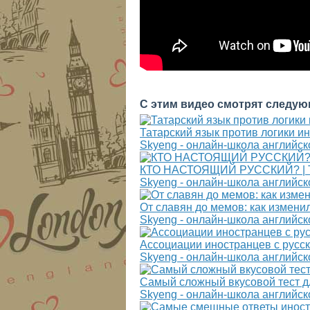
С этим видео смотрят следую
Татарский язык против логики и
Skyeng - онлайн-школа английск
КТО НАСТОЯЩИЙ РУССКИЙ? | Тес
Skyeng - онлайн-школа английск
От славян до мемов: как изменил
Skyeng - онлайн-школа английск
Ассоциации иностранцев с русс
Skyeng - онлайн-школа английск
Самый сложный вкусовой тест д
Skyeng - онлайн-школа английск