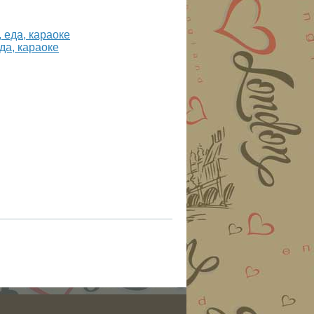
да, караоке