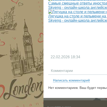
Самые смешные ответы иностра
Skyeng - онлайн-школа английск
Лягушка на столе и пельмени на
Skyeng - онлайн-школа английск
22.02.2026
18:34
Комментарии
Написать комментарий
Нет комментариев. Ваш будет первы