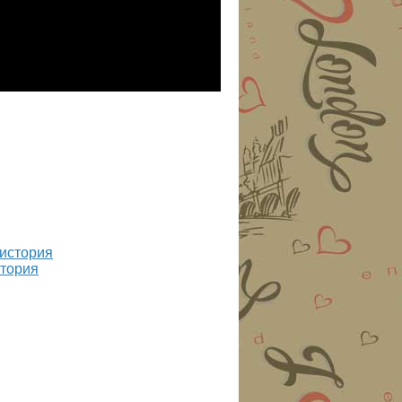
стория