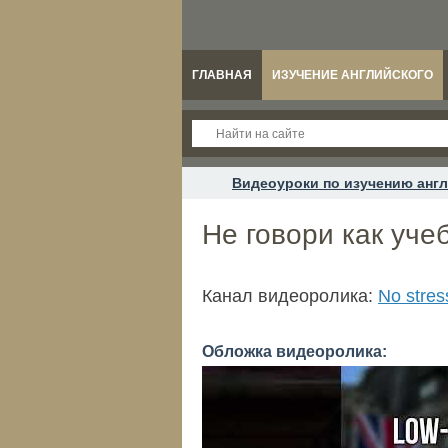
ГЛАВНАЯ
ИЗУЧЕНИЕ АНГЛИЙСКОГО
Видеоуроки по изучению англ
Не говори как уче
Канал видеоролика:
No stres
Обложка видеоролика: