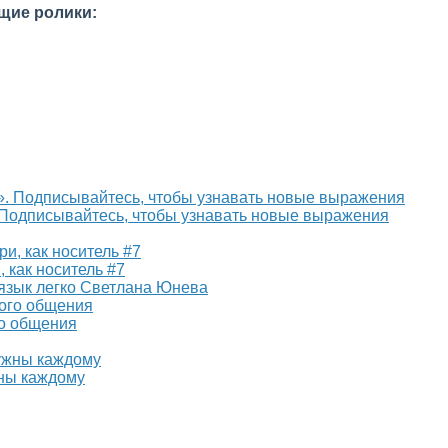
щие ролики:
и». Подписывайтесь, чтобы узнавать новые выражения
 как носитель #7
 язык легко Светлана Юнева
го общения
жны каждому