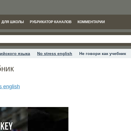
ДЛЯ ШКОЛЫ
РУБРИКАТОР КАНАЛОВ
КОММЕНТАРИИ
ийского языка
No stress english
Не говори как учебник
бник
s english