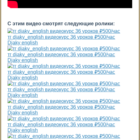
С этим видео смотрят следующие ролики:
тг djaky_english видеокурс 36 уроков ₽500/час
Djaky english
тг djaky_english видеокурс 36 уроков ₽500/час
Djaky english
тг djaky_english видеокурс 36 уроков ₽500/час
Djaky english
тг djaky_english видеокурс 36 уроков ₽500/час
Djaky english
тг djaky_english видеокурс 36 уроков ₽500/час
Djaky english
тг djaky_english видеокурс 36 уроков ₽500/час
Djaky english