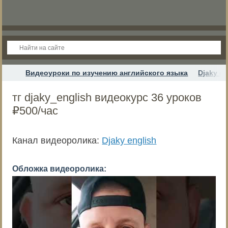
Видеоуроки по изучению английского языка
Djaky en
тг djaky_english видеокурс 36 уроков
₽500/час
Канал видеоролика:
Djaky english
Обложка видеоролика: