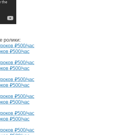
е ролики:
оков ₽500/час
оков ₽500/час
оков ₽500/час
оков ₽500/час
оков ₽500/час