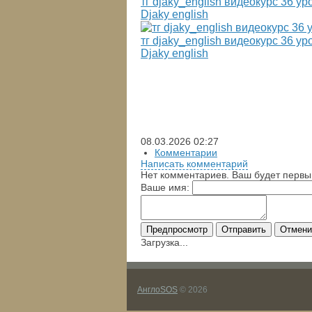
тг djaky_english видеокурс 36 ур
Djaky english
тг djaky_english видеокурс 36 ур
Djaky english
08.03.2026
02:27
Комментарии
Написать комментарий
Нет комментариев. Ваш будет первы
Ваше имя:
Предпросмотр
Отправить
Отмени
Загрузка...
АнглоSOS
© 2026