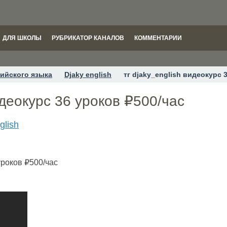
ДЛЯ ШКОЛЫ
РУБРИКАТОР КАНАЛОВ
КОММЕНТАРИИ
ийского языка
Djaky english
тг djaky_english видеокурс 
идеокурс 36 уроков ₽500/час
glish