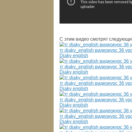
С этим видео смотрят следующи
тг djaky_english видеокурс 36 ур
Djaky english
тг djaky_english видеокурс 36 ур
Djaky english
тг djaky_english видеокурс 36 ур
Djaky english
тг djaky_english видеокурс 36 ур
Djaky english
тг djaky_english видеокурс 36 ур
Djaky english