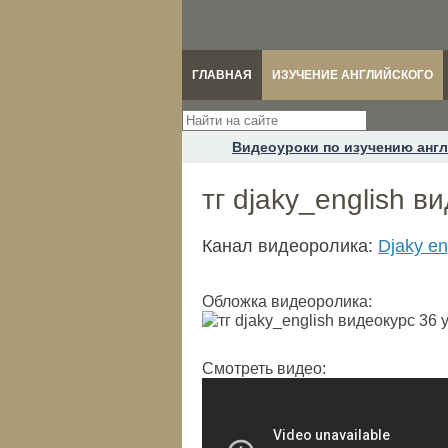
ГЛАВНАЯ
ИЗУЧЕНИЕ АНГЛИЙСКОГО
Видеоуроки по изучению англ
тг djaky_english в
Канал видеоролика:
Djaky en
Обложка видеоролика:
Смотреть видео: