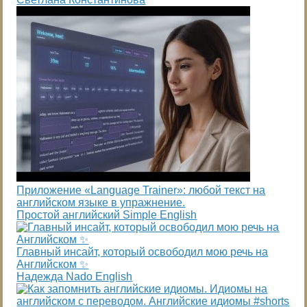
Приложение «Language Trainer»: любой текст на
английском языке в упражнение.
Простой английский Simple English
Главный инсайт, который освободил мою речь на
Английском ✨
Надежда Nado English