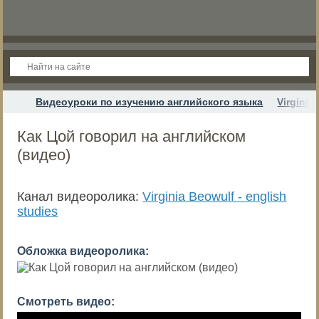
Видеоуроки по изучению английского языка
Virginia
Как Цой говорил на английском
(видео)
Канал видеоролика:
Virginia Beowulf - english
studies
Обложка видеоролика:
Смотреть видео: