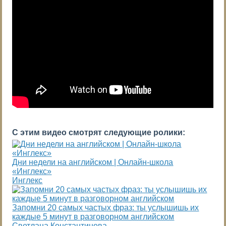
С этим видео смотрят следующие ролики:
Дни недели на английском | Онлайн-школа
«Инглекс»
Инглекс
Запомни 20 самых частых фраз: ты услышишь их
каждые 5 минут в разговорном английском
Светлана Константинова