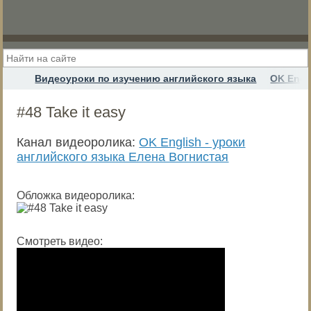
Видеоуроки по изучению английского языка
OK Engl
#48 Take it easy
Канал видеоролика:
OK English - уроки
английского языка Елена Вогнистая
Обложка видеоролика:
Смотреть видео: