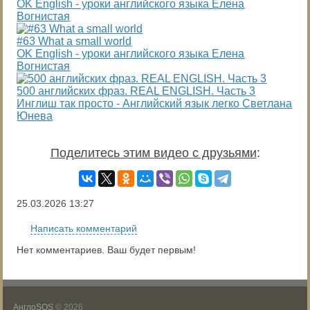
OK English - уроки английского языка Елена
Вогнистая
#63 What a small world
OK English - уроки английского языка Елена
Вогнистая
500 английских фраз. REAL ENGLISH. Часть 3
Инглиш так просто - Английский язык легко Светлана
Юнева
Поделитесь этим видео с друзьями
:
25.03.2026
13:27
Написать комментарий
Нет комментариев. Ваш будет первым!
АнглоSOS
© 2026