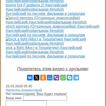
piping hot (Гарфилд 2) #английский
#английскийпофильмам #english
Английский по песням, фильмам и сериалам
pinch pennies (Отчаянные домохозяйки) #английский
#английскийпофильмам #english
Английский по песням, фильмам и сериалам
pick a fight (Мост в Терабитию) #английский
#английскийпофильмам #english
Английский по песням, фильмам и сериалам
Поделитесь этим видео с друзьями
:
25.03.2026
05:40
Написать комментарий
Нет комментариев. Ваш будет первым!
Ваше имя: