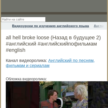
Видеоуроки по изучению английского языка
Английс
all hell broke loose (Назад в будущее 2)
#английский #английскийпофильмам
#english
Канал видеоролика:
Английский по песням,
фильмам и сериалам
Обложка видеоролика: