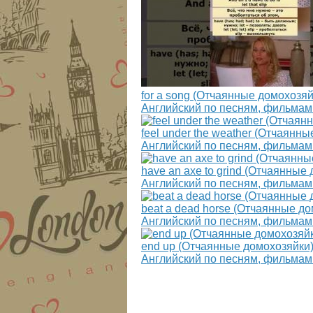
for a song (Отчаянные домохозя
Английский по песням, фильмам
feel under the weather (Отчаян
Английский по песням, фильмам
have an axe to grind (Отчаянны
Английский по песням, фильмам
beat a dead horse (Отчаянные д
Английский по песням, фильмам
end up (Отчаянные домохозяйки
Английский по песням, фильмам