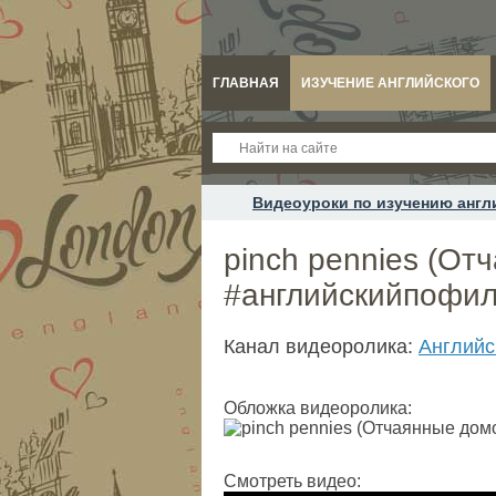
ГЛАВНАЯ
ИЗУЧЕНИЕ АНГЛИЙСКОГО
Видеоуроки по изучению англ
pinch pennies (От
#английскийпофил
Канал видеоролика:
Английс
Обложка видеоролика:
Смотреть видео: