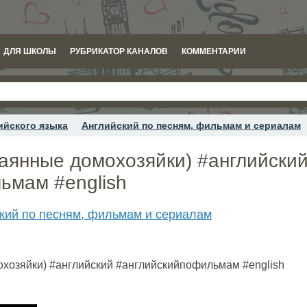
ДЛЯ ШКОЛЫ
РУБРИКАТОР КАНАЛОВ
КОММЕНТАРИИ
ийского языка
Английский по песням, фильмам и сериалам
чаянные домохозяйки) #английски
ьмам #english
кий по песням, фильмам и сериалам