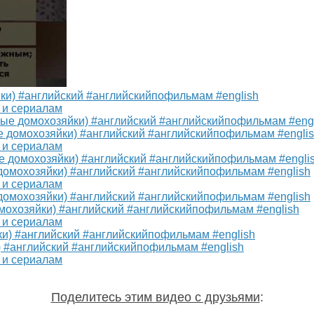
йки) #английский #английскийпофильмам #english
 и сериалам
ные домохозяйки) #английский #английскийпофильмам #engli
 и сериалам
е домохозяйки) #английский #английскийпофильмам #english
 и сериалам
омохозяйки) #английский #английскийпофильмам #english
 и сериалам
) #английский #английскийпофильмам #english
 и сериалам
Поделитесь этим видео с друзьями
: