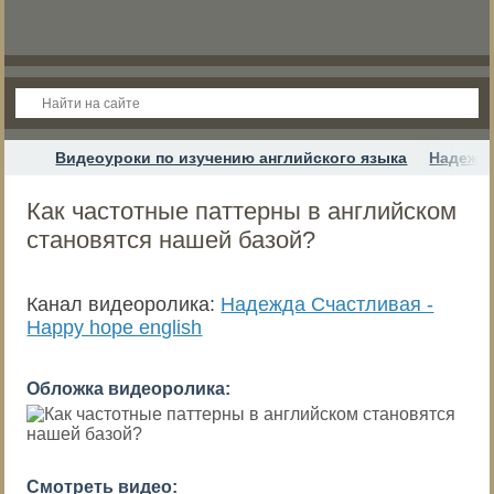
Видеоуроки по изучению английского языка
Надежда
Как частотные паттерны в английском
становятся нашей базой?
Канал видеоролика:
Надежда Cчастливая -
Happy hope english
Обложка видеоролика:
Смотреть видео: