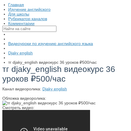
Главная
Изучение английского
Для школы
Рубрикатор каналов
Комментарии
Видеоуроки по изучению английского языка
Djaky english
тг djaky_english видеокурс 36 уроков ₽500/час
тг djaky_english видеокурс 36
уроков ₽500/час
Канал видеоролика:
Djaky english
Обложка видеоролика:
Смотреть видео: