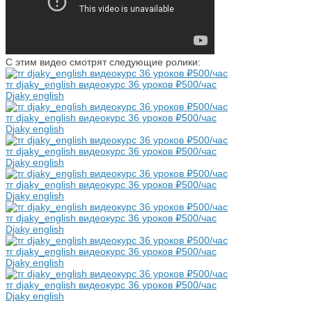
С этим видео смотрят следующие ролики:
тг djaky_english видеокурс 36 уроков ₽500/час
Djaky english
тг djaky_english видеокурс 36 уроков ₽500/час
Djaky english
тг djaky_english видеокурс 36 уроков ₽500/час
Djaky english
тг djaky_english видеокурс 36 уроков ₽500/час
Djaky english
тг djaky_english видеокурс 36 уроков ₽500/час
Djaky english
тг djaky_english видеокурс 36 уроков ₽500/час
Djaky english
тг djaky_english видеокурс 36 уроков ₽500/час
Djaky english