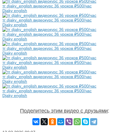
тг djaky_english видеокурс 36 уроков ₽500/час
Djaky english
тг djaky_english видеокурс 36 уроков ₽500/час
Djaky english
тг djaky_english видеокурс 36 уроков ₽500/час
Djaky english
тг djaky_english видеокурс 36 уроков ₽500/час
Djaky english
тг djaky_english видеокурс 36 уроков ₽500/час
Djaky english
тг djaky_english видеокурс 36 уроков ₽500/час
Djaky english
тг djaky_english видеокурс 36 уроков ₽500/час
Djaky english
Поделитесь этим видео с друзьями
: