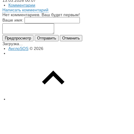
13.03.2026
00:07
Комментарии
Написать комментарий
Нет комментариев. Ваш будет первым!
Ваше имя:
Предпросмотр
Отправить
Отменить
Загрузка...
АнглоSOS
© 2026