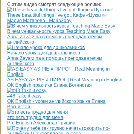
С этим видео смотрят следующие ролики:
These beautiful things I’ve got. Кафе «Цукат»✅
Мария Матвеева - Maria2day
В чем уникальность курса Teaching Made Easy
Anna Zavarzina в помощь преподавателям
английского
Начало урока для дошкольников
Anna Zavarzina в помощь преподавателям
английского
AS EASY AS PIE ≠ ПИРОГ | Real Meaning in English
OK English практика Елена Вогнистая
#48 Take it easy
OK English - уроки английского языка Елена
Вогнистая
это есть трудно для меня
Pro English Александр Гришин