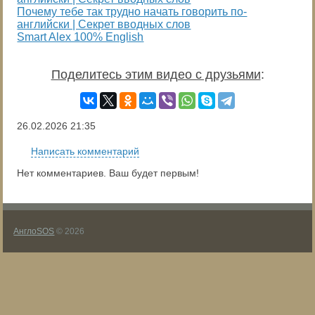
Почему тебе так трудно начать говорить по-
английски | Секрет вводных слов
Smart Alex 100% English
Поделитесь этим видео с друзьями
:
26.02.2026
21:35
Написать комментарий
Нет комментариев. Ваш будет первым!
АнглоSOS
© 2026