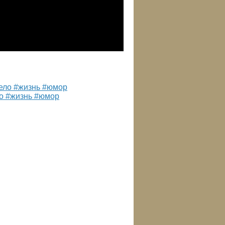
ло #жизнь #юмор