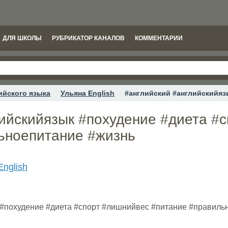
ДЛЯ ШКОЛЫ
РУБРИКАТОР КАНАЛОВ
КОММЕНТАРИИ
ийского языка
Ульяна English
#английский #английскийяз
лийскийязык #похудение #диета #
ьноепитание #жизнь
English