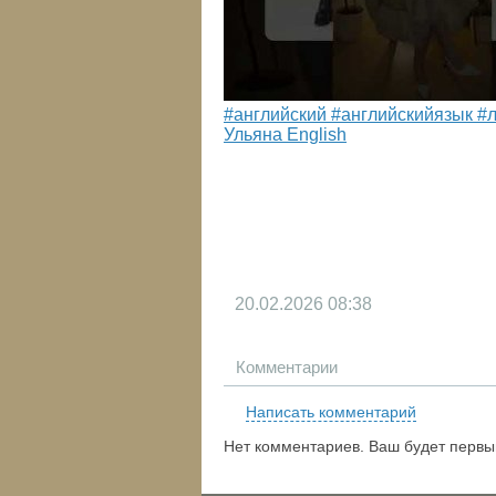
#английский #английскийязык #
Ульяна English
20.02.2026
08:38
Комментарии
Написать комментарий
Нет комментариев. Ваш будет первы