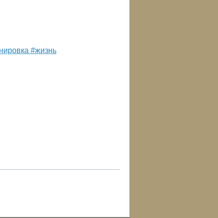
енировка #жизнь