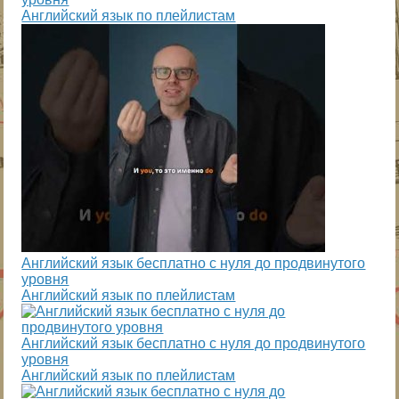
Английский язык по плейлистам
Английский язык бесплатно с нуля до продвинутого
уровня
Английский язык по плейлистам
Английский язык бесплатно с нуля до продвинутого
уровня
Английский язык по плейлистам