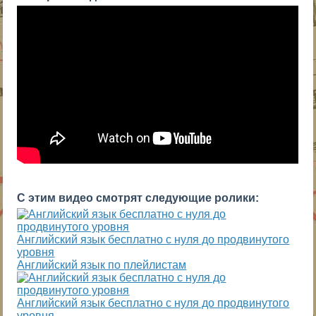
С этим видео смотрят следующие ролики:
Английский язык бесплатно с нуля до продвинутого
уровня
Английский язык по плейлистам
Английский язык бесплатно с нуля до продвинутого
уровня