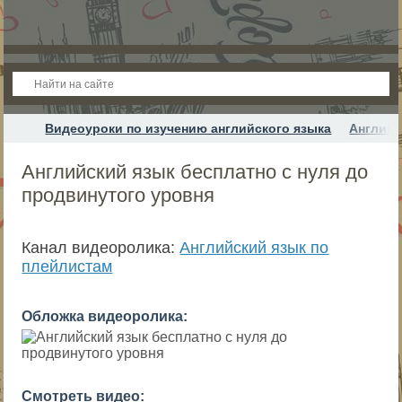
Видеоуроки по изучению английского языка
Английс
Английский язык бесплатно с нуля до
продвинутого уровня
Канал видеоролика:
Английский язык по
плейлистам
Обложка видеоролика:
Смотреть видео: