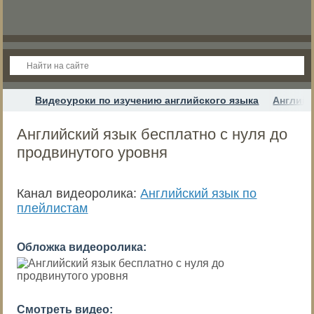
Видеоуроки по изучению английского языка
Английс
Английский язык бесплатно с нуля до
продвинутого уровня
Канал видеоролика:
Английский язык по
плейлистам
Обложка видеоролика:
Смотреть видео: