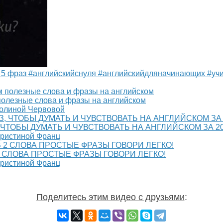
а: 5 фраз #английскийснуля #английскийдляначинающих #уч
езные слова и фразы на английском
Полиной Червовой
 ЧТОБЫ ДУМАТЬ И ЧУВСТВОВАТЬ НА АНГЛИЙСКОМ ЗА 2
Кристиной Франц
2 СЛОВА ПРОСТЫЕ ФРАЗЫ ГОВОРИ ЛЕГКО!
Кристиной Франц
Поделитесь этим видео с друзьями
: