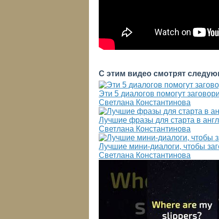
С этим видео смотрят следую
Эти 5 диалогов помогут заговор
Светлана Константинова
Лучшие фразы для старта в анг
Светлана Константинова
Лучшие мини-диалоги, чтобы за
Светлана Константинова