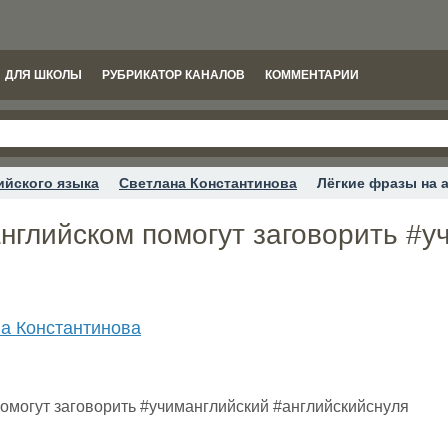
ДЛЯ ШКОЛЫ
РУБРИКАТОР КАНАЛОВ
КОММЕНТАРИИ
ийского языка
Светлана Константинова
Лёгкие фразы на 
нглийском помогут заговорить #у
а Константинова