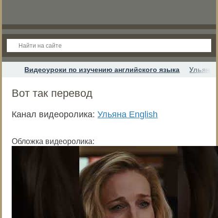
Видеоуроки по изучению английского языка
Ульяна 
Вот так перевод
Канал видеоролика:
Ульяна English
Обложка видеоролика: