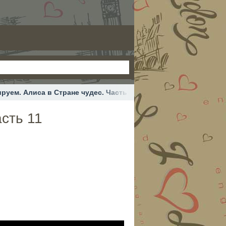
руем. Алиса в Стране чудес. Часть 11
сть 11