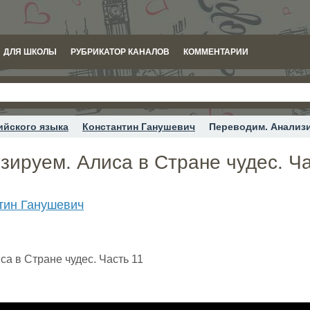
ДЛЯ ШКОЛЫ
РУБРИКАТОР КАНАЛОВ
КОММЕНТАРИИ
ийского языка
Константин Ганушевич
Переводим. Анализи
ируем. Алиса в Стране чудес. Ча
тин Ганушевич