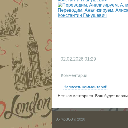
Переводим. Анализируем. Алиса 
Константин Ганушевич
02.02.2026
01:29
Комментарии
Написать комментарий
Нет комментариев. Ваш будет первы
АнглоSOS
© 2026