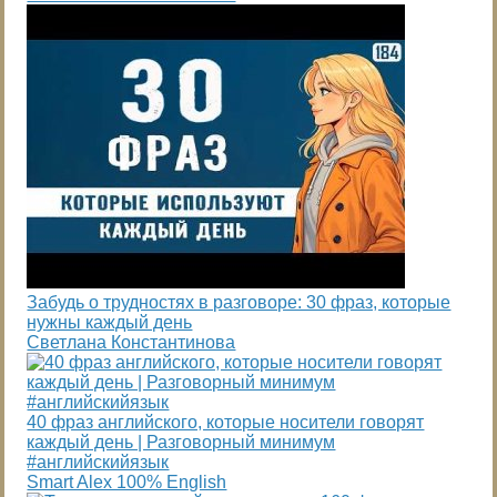
Забудь о трудностях в разговоре: 30 фраз, которые
нужны каждый день
Светлана Константинова
40 фраз английского, которые носители говорят
каждый день | Разговорный минимум
#английскийязык
Smart Alex 100% English