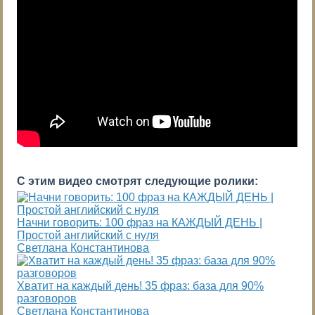
С этим видео смотрят следующие ролики:
Начни говорить: 100 фраз на КАЖДЫЙ ДЕНЬ |
Простой английский с нуля
Светлана Константинова
Хватит на каждый день! 35 фраз: база для 90%
разговоров
Светлана Константинова