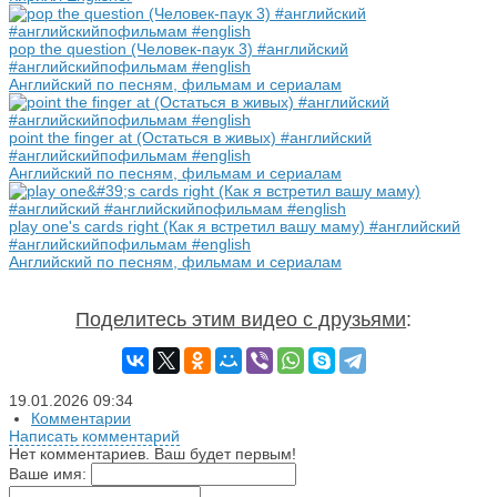
pop the question (Человек-паук 3) #английский
#английскийпофильмам #english
Английский по песням, фильмам и сериалам
point the finger at (Остаться в живых) #английский
#английскийпофильмам #english
Английский по песням, фильмам и сериалам
play one's cards right (Как я встретил вашу маму) #английский
#английскийпофильмам #english
Английский по песням, фильмам и сериалам
Поделитесь этим видео с друзьями
:
19.01.2026
09:34
Комментарии
Написать комментарий
Нет комментариев. Ваш будет первым!
Ваше имя: