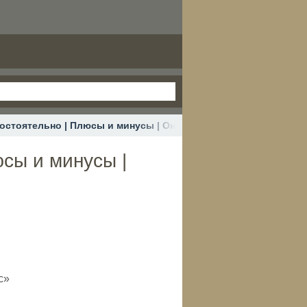
остоятельно | Плюсы и минусы | Онлайн-школа «Инглекс»
сы и минусы |