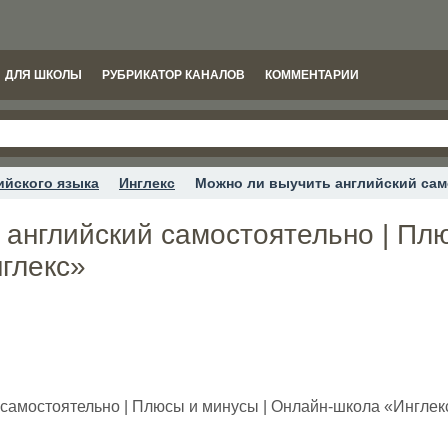
ДЛЯ ШКОЛЫ
РУБРИКАТОР КАНАЛОВ
КОММЕНТАРИИ
ийского языка
Инглекс
Можно ли выучить английский сам
английский самостоятельно | Плю
глекс»