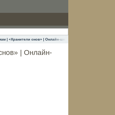
ам | «Хранители снов» | Онлайн-школа «Инглекс»
снов» | Онлайн-