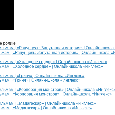
е ролики:
ьмам | «Рапунцель: Запутанная история» | Онлайн-школа «
ьмам | «Холодное сердце» | Онлайн-школа «Инглекс»
ьмам | «Гринч» | Онлайн-школа «Инглекс»
льмам | «Корпорация монстров» | Онлайн-школа «Инглекс»
ьмам | «Мадагаскар» | Онлайн-школа «Инглекс»