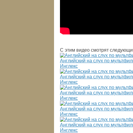
С этим видео смотрят следующи
Английский на слух по мультфил
Инглекс
Английский на слух по мультфил
Инглекс
Английский на слух по мультфил
Инглекс
Английский на слух по мультфи
Инглекс
Английский на слух по мультфил
Инглекс