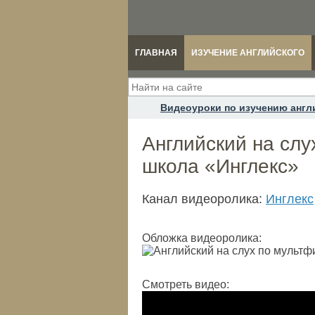
ГЛАВНАЯ
ИЗУЧЕНИЕ АНГЛИЙСКОГО
Видеоуроки по изучению англ
Английский на слу
школа «Инглекс»
Канал видеоролика:
Инглекс
Обложка видеоролика:
Смотреть видео: