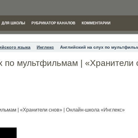
ДЛЯ ШКОЛЫ
РУБРИКАТОР КАНАЛОВ
КОММЕНТАРИИ
ийского языка
Инглекс
Английский на слух по мультфильм
х по мультфильмам | «Хранители 