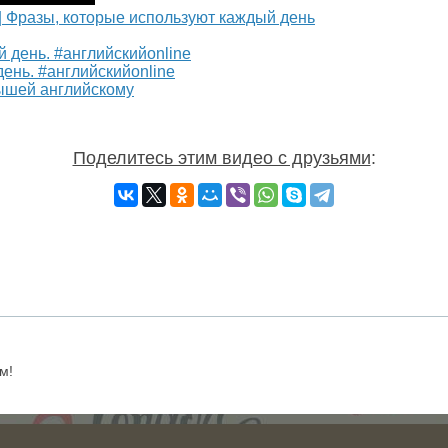
| Фразы, которые используют каждый день
ень. #английскийonline
ышей английскому
Поделитесь этим видео с друзьями
:
м!