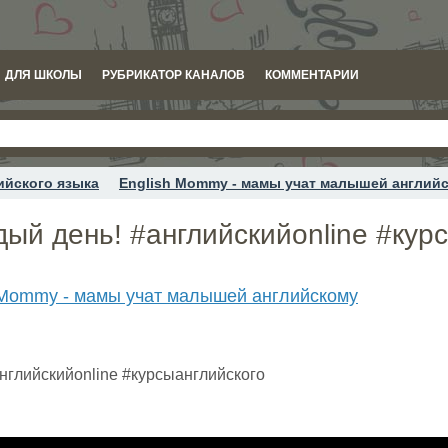
ДЛЯ ШКОЛЫ
РУБРИКАТОР КАНАЛОВ
КОММЕНТАРИИ
ийского языка
English Mommy - мамы учат малышей англий
ый день! #английскийonline #кур
 Mommy - мамы учат малышей английскому