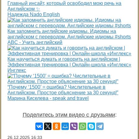
Главный инсайт, который освободил мою речь на
Английском ✨
Надежда Nado English
Как запомнить английские идиомы. Идиомы на
английском с переводом. Английские идиомы #shorts
ABC - Учить английский
Как научиться думать и говорить на английском |
Эффективная тренировка | Онлайн-школа «Инглекс»
Инглекс
“Почему ‘1500’ = ошибка? Числительные в
Английском. Простое объяснение за 30 секунд!”
Марина Киселева - speak and travel
Поделитесь этим видео с друзьями
:
26.12.2025
16:33