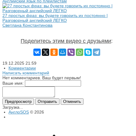
Английский язык по плейлистам
27 простых фраз: вы будете говорить их постоянно |
Разговорный английский ЛЕГКО
Светлана Константинова
Поделитесь этим видео с друзьями
:
19.12.2025
21:59
Комментарии
Написать комментарий
Нет комментариев. Ваш будет первым!
Ваше имя:
Предпросмотр
Отправить
Отменить
Загрузка...
АнглоSOS
© 2026