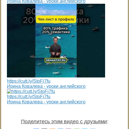
Ирина Ковалева - уроки английского
https://cutt.ly/StoFi7fu
Ирина Ковалева - уроки английского
https://cutt.ly/StoFi7fu
Ирина Ковалева - уроки английского
Поделитесь этим видео с друзьями
: