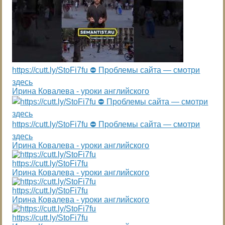
https://cutt.ly/StoFi7fu ⛔ Проблемы сайта — смотри
здесь
Ирина Ковалева - уроки английского
https://cutt.ly/StoFi7fu ⛔ Проблемы сайта — смотри
здесь
Ирина Ковалева - уроки английского
https://cutt.ly/StoFi7fu
Ирина Ковалева - уроки английского
https://cutt.ly/StoFi7fu
Ирина Ковалева - уроки английского
https://cutt.ly/StoFi7fu