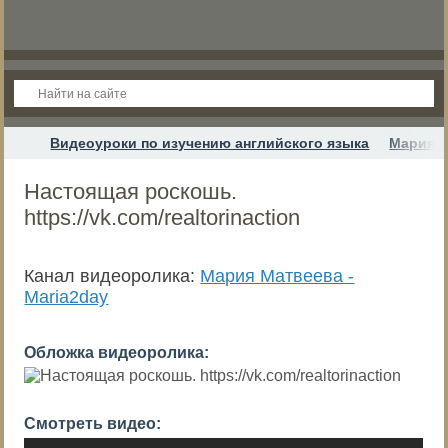
Видеоуроки по изучению английского языка
Мария М
Настоящая роскошь.
https://vk.com/realtorinaction
Канал видеоролика:
Мария Матвеева -
Maria2day
Обложка видеоролика:
Смотреть видео: