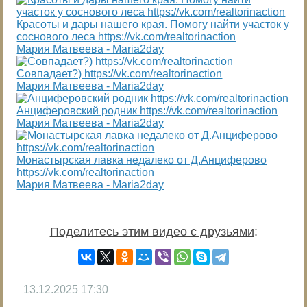
Красоты и дары нашего края. Помогу найти участок у
соснового леса https://vk.com/realtorinaction
Мария Матвеева - Maria2day
Совпадает?) https://vk.com/realtorinaction
Мария Матвеева - Maria2day
Анциферовский родник https://vk.com/realtorinaction
Мария Матвеева - Maria2day
Монастырская лавка недалеко от Д.Анциферово
https://vk.com/realtorinaction
Мария Матвеева - Maria2day
Поделитесь этим видео с друзьями
:
13.12.2025
17:30