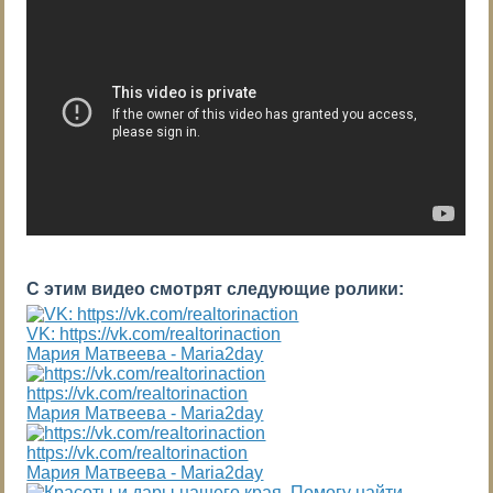
С этим видео смотрят следующие ролики:
VK: https://vk.com/realtorinaction
Мария Матвеева - Maria2day
https://vk.com/realtorinaction
Мария Матвеева - Maria2day
https://vk.com/realtorinaction
Мария Матвеева - Maria2day