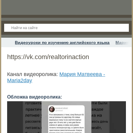
Видеоуроки по изучению английского языка
Мария М
https://vk.com/realtorinaction
Канал видеоролика:
Мария Матвеева -
Maria2day
Обложка видеоролика: