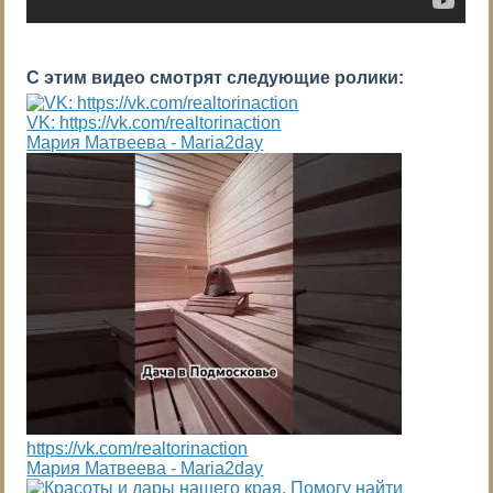
С этим видео смотрят следующие ролики:
VK: https://vk.com/realtorinaction
Мария Матвеева - Maria2day
https://vk.com/realtorinaction
Мария Матвеева - Maria2day