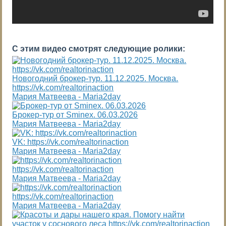
С этим видео смотрят следующие ролики:
Новогодний брокер-тур. 11.12.2025. Москва.
https://vk.com/realtorinaction
Мария Матвеева - Maria2day
Брокер-тур от Sminex. 06.03.2026
Мария Матвеева - Maria2day
VK: https://vk.com/realtorinaction
Мария Матвеева - Maria2day
https://vk.com/realtorinaction
Мария Матвеева - Maria2day
https://vk.com/realtorinaction
Мария Матвеева - Maria2day