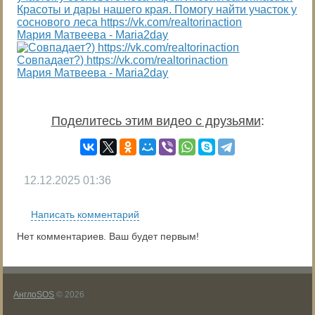
Красоты и дары нашего края. Помогу найти участок у
соснового леса https://vk.com/realtorinaction
Мария Матвеева - Maria2day
Совпадает?) https://vk.com/realtorinaction
Мария Матвеева - Maria2day
Поделитесь этим видео с друзьями
:
12.12.2025
01:36
Написать комментарий
Нет комментариев. Ваш будет первым!
АнглоSOS
© 2026