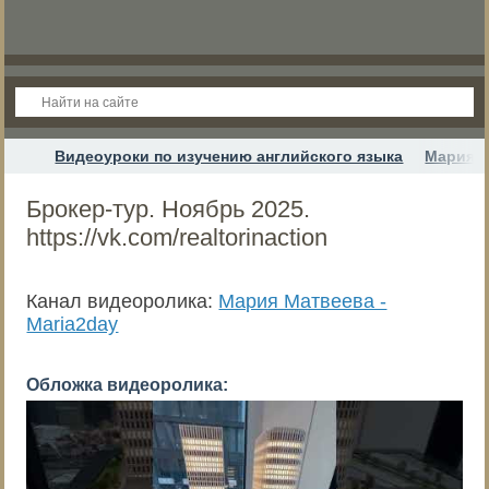
Видеоуроки по изучению английского языка
Мария М
Брокер-тур. Ноябрь 2025.
https://vk.com/realtorinaction
Канал видеоролика:
Мария Матвеева -
Maria2day
Обложка видеоролика: