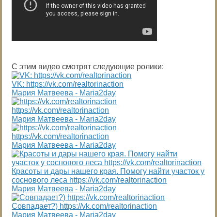
С этим видео смотрят следующие ролики:
VK: https://vk.com/realtorinaction
Мария Матвеева - Maria2day
https://vk.com/realtorinaction
Мария Матвеева - Maria2day
https://vk.com/realtorinaction
Мария Матвеева - Maria2day
Красоты и дары нашего края. Помогу найти участок у
соснового леса https://vk.com/realtorinaction
Мария Матвеева - Maria2day
Совпадает?) https://vk.com/realtorinaction
Мария Матвеева - Maria2day