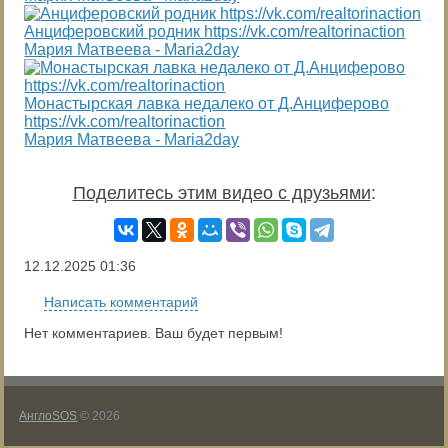
Анциферовский родник https://vk.com/realtorinaction
Мария Матвеева - Maria2day
Монастырская лавка недалеко от Д.Анциферово
https://vk.com/realtorinaction
Мария Матвеева - Maria2day
Поделитесь этим видео с друзьями
:
12.12.2025
01:36
Написать комментарий
Нет комментариев. Ваш будет первым!
АнглоSOS
© 2026