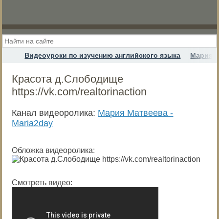
Видеоуроки по изучению английского языка
Мария М
Красота д.Слободище
https://vk.com/realtorinaction
Канал видеоролика:
Мария Матвеева -
Maria2day
Обложка видеоролика:
Смотреть видео: