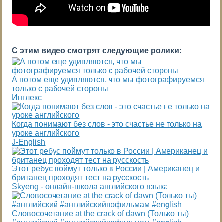
С этим видео смотрят следующие ролики:
А потом еще удивляются, что мы фотографируемся
только с рабочей стороны
Инглекс
Когда понимают без слов - это счастье не только на
уроке английского
J-English
Этот ребус поймут только в России | Американец и
британец проходят тест на русскость
Skyeng - онлайн-школа английского языка
Словосочетание at the crack of dawn (Только ты)