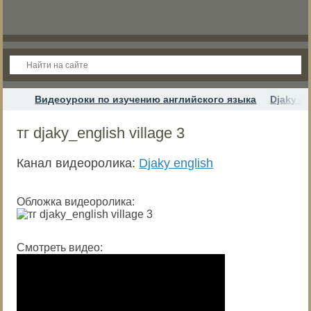
Видеоуроки по изучению английского языка
Djaky en
тг djaky_english village 3
Канал видеоролика:
Djaky english
Обложка видеоролика:
Смотреть видео: