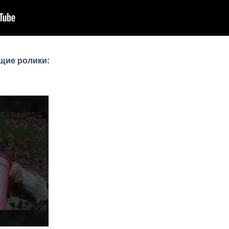
щие ролики: