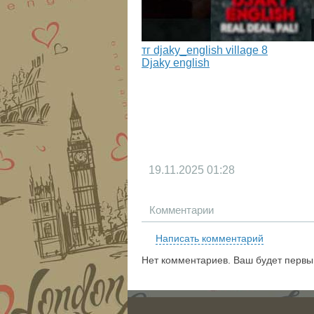
тг djaky_english village 8
Djaky english
19.11.2025
01:28
Комментарии
Написать комментарий
Нет комментариев. Ваш будет первы