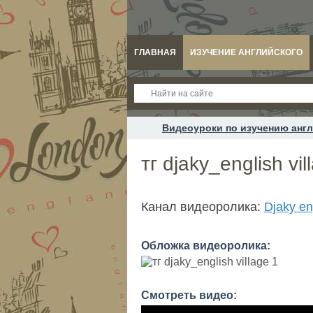
ГЛАВНАЯ
ИЗУЧЕНИЕ АНГЛИЙСКОГО
Видеоуроки по изучению англ
тг djaky_english vil
Канал видеоролика:
Djaky en
Обложка видеоролика:
Смотреть видео: