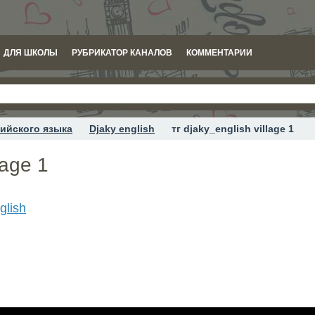
ДЛЯ ШКОЛЫ
РУБРИКАТОР КАНАЛОВ
КОММЕНТАРИИ
ийского языка
Djaky english
тг djaky_english village 1
lage 1
glish