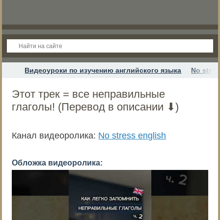
Видеоуроки по изучению английского языка
No stres
Этот трек = все неправильные
глаголы! (Перевод в описании ⬇️)
Канал видеоролика:
No stress english
Обложка видеоролика: