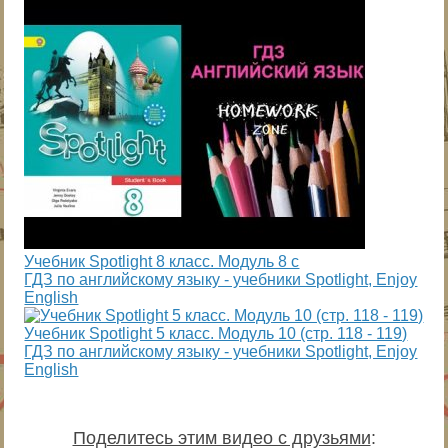
Учебник Spotlight 8 класс. Модуль 8 c
ГДЗ по английскому языку - учебники Spotlight, Enjoy
English
Учебник Spotlight 5 класс. Модуль 10 (стр. 118 - 119)
ГДЗ по английскому языку - учебники Spotlight, Enjoy
English
Поделитесь этим видео с друзьями
: