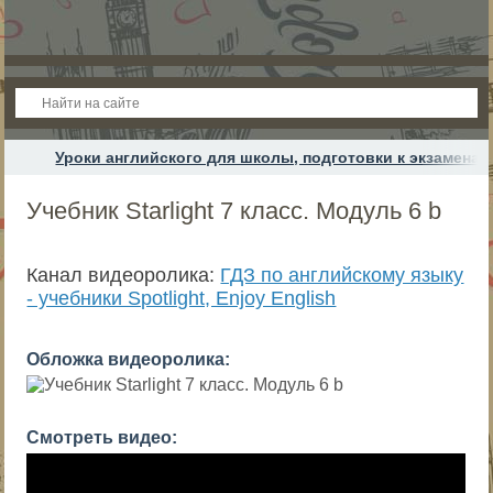
Уроки английского для школы, подготовки к экзамена
Учебник Starlight 7 класс. Модуль 6 b
Канал видеоролика:
ГДЗ по английскому языку
- учебники Spotlight, Enjoy English
Обложка видеоролика:
Смотреть видео: