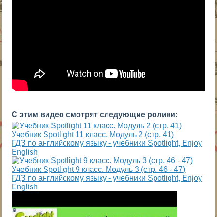
С этим видео смотрят следующие ролики:
Учебник Spotlight 11 класс. Модуль 2 (стр. 41)
ГДЗ по английскому языку - учебники Spotlight, Enjoy
English
Учебник Spotlight 9 класс. Модуль 3 (стр. 46 - 47)
ГДЗ по английскому языку - учебники Spotlight, Enjoy
English