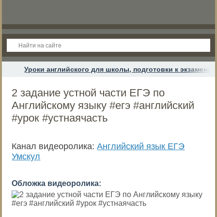
Уроки английского для школы, подготовки к экзамена
2 задание устной части ЕГЭ по
Английскому языку #егэ #английский
#урок #устнаячасть
Канал видеоролика:
Английский язык ЕГЭ
Умскул
Обложка видеоролика: