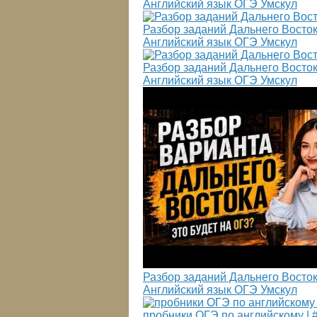
Английский язык ОГЭ Умскул
Разбор заданий Дальнего Восток
Английский язык ОГЭ Умскул
Разбор заданий Дальнего Восток
Английский язык ОГЭ Умскул
Разбор заданий Дальнего Восток
Английский язык ОГЭ Умскул
пробники ОГЭ по английскому | 