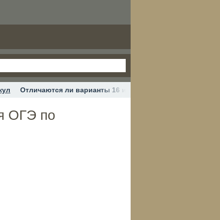
кул
Отличаются ли варианты 16 и 19 июня от 6 июня для ОГ
я ОГЭ по