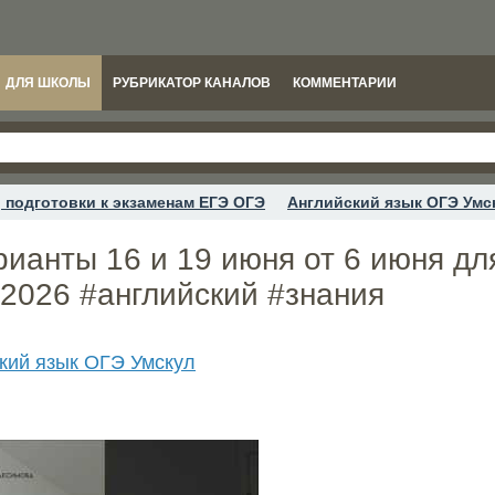
ДЛЯ ШКОЛЫ
РУБРИКАТОР КАНАЛОВ
КОММЕНТАРИИ
 подготовки к экзаменам ЕГЭ ОГЭ
Английский язык ОГЭ Умс
ианты 16 и 19 июня от 6 июня дл
э2026 #английский #знания
кий язык ОГЭ Умскул